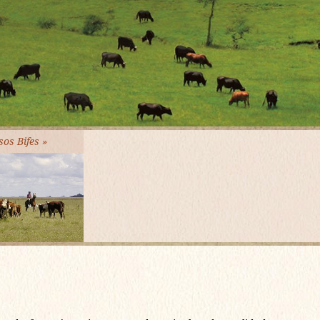
sos Bifes »