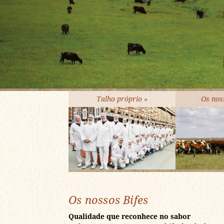
Talho próprio »
Os nos
Os nossos Bifes
Qualidade que reconhece no sabor