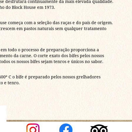
use desfrutará continuamente da mais elevada qualidade.
alho do Block House em 1973.
ouse começa com a seleção das raças e do país de origem.
 crescem em pastos naturais sem qualquer tratamento
 em todo o processo de preparação proporciona a
ento da carne. O corte exato dos bifes pelos nossos
odos os nossos bifes sejam tenros e únicos no sabor.
00º C o bife é preparado pelos nossos grelhadores
o e tenro.